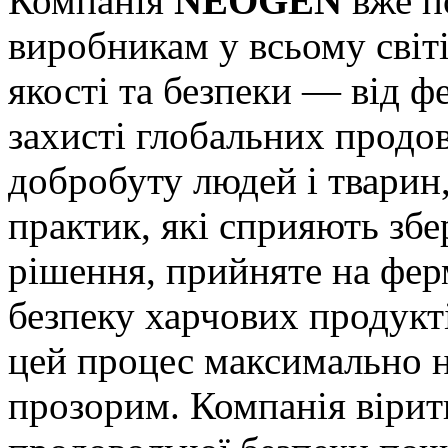
Компанія
NEOGEN
вже п
виробникам у всьому світ
якості та безпеки — від фе
захисті глобальних продов
добробуту людей і тварин,
практик, які сприяють зб
рішення, прийняте на ферм
безпеку харчових продукті
цей процес максимально н
прозорим. Компанія вірит