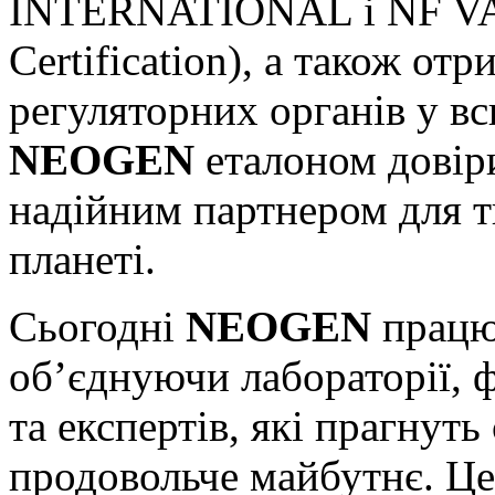
INTERNATIONAL і NF V
Certification), а також от
регуляторних органів у вс
NEOGEN
еталоном довіри
надійним партнером для т
планеті.
Сьогодні
NEOGEN
працює
об’єднуючи лабораторії, 
та експертів, які прагнут
продовольче майбутнє. Це