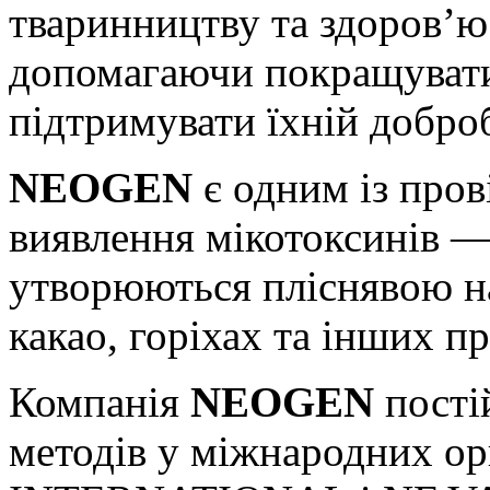
тваринництву та здоров’ю
допомагаючи покращувати 
підтримувати їхній добро
NEOGEN
є одним із прові
виявлення мікотоксинів —
утворюються пліснявою на
какао, горіхах та інших п
Компанія
NEOGEN
постій
методів у міжнародних ор