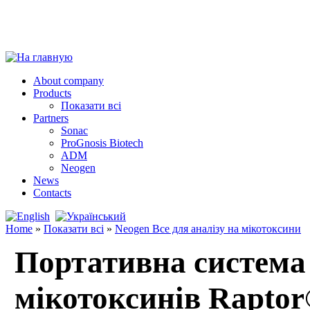
About company
Products
Показати всі
Partners
Sonac
ProGnosis Biotech
ADM
Neogen
News
Contacts
Home
»
Показати всі
»
Neogen Все для аналізу на мікотоксини
Портативна система 
мікотоксинів Raptor®