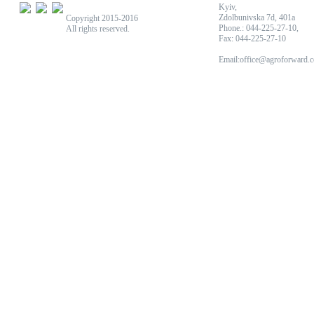
Kyiv,
Zdolbunivska 7d, 401a
Copyright 2015-2016
Phone.: 044-225-27-10,
All rights reserved.
Fax: 044-225-27-10
Email:office@agroforward.