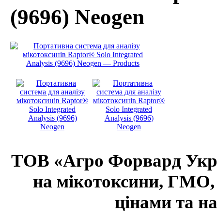
(9696) Neogen
ТОВ «Агро Форвард Украї
на мікотоксини, ГМО,
цінами та на