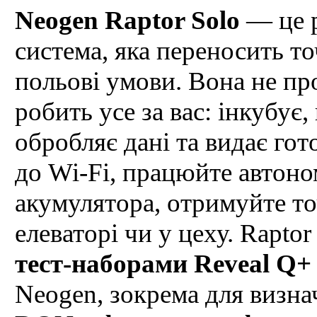
Neogen Raptor Solo
— це р
система, яка переносить то
польові умови. Вона не пр
робить усе за вас: інкубує
обробляє дані та видає гот
до Wi-Fi, працюйте автоно
акумулятора, отримуйте точ
елеваторі чи у цеху. Rapto
тест-наборами Reveal Q+
Neogen, зокрема для визна