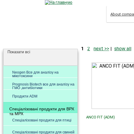
About compa
1
2
next >>
|
show all
Показати всі
Neogen Все для аналізу на
мікотоксини
Prognosis Biotech все для аналізу на
ГМО ,антибіотики
Продукти ADM
Спеціалізовані продукти для ВРХ
та МРХ
ANCO FIT (ADM)
Спеціалізовані продукти для птиці
Спеціалізовані продукти для свиней