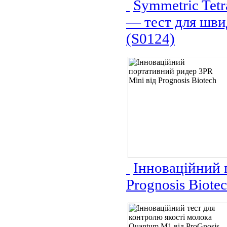
Symmetric Tetr
— тест для шви
(S0124)
Інноваційний 
Prognosis Biote