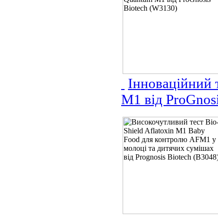
Інноваційний 
M1 від ProGnos