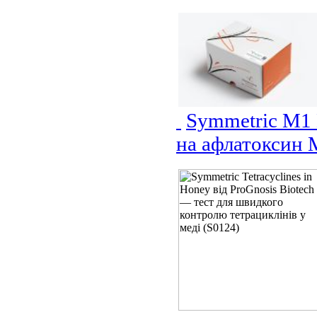
Symmetric M1 
на афлатоксин 