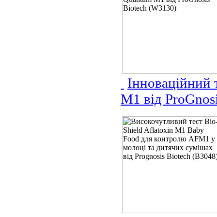
Інноваційний 
M1 від ProGnos