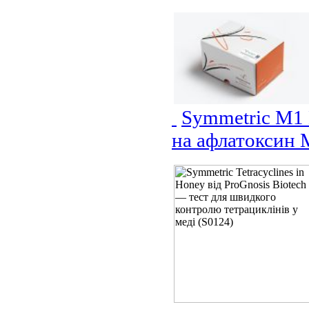
Symmetric M1 
на афлатоксин 