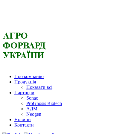
Про компанію
Продукція
Показати всі
Партнери
Sonac
ProGnosis Biotech
АДМ
Neogen
Новини
Контакти