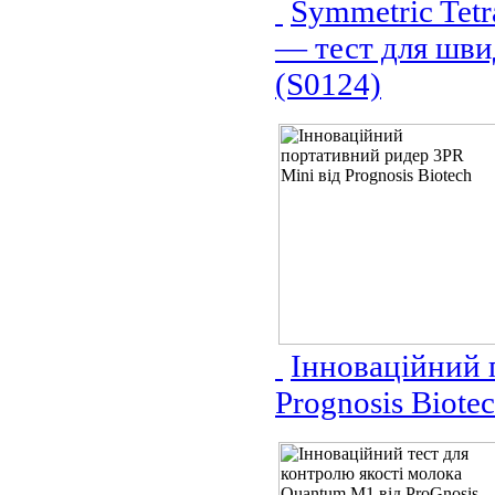
Symmetric Tetr
— тест для шви
(S0124)
Інноваційний 
Prognosis Biote