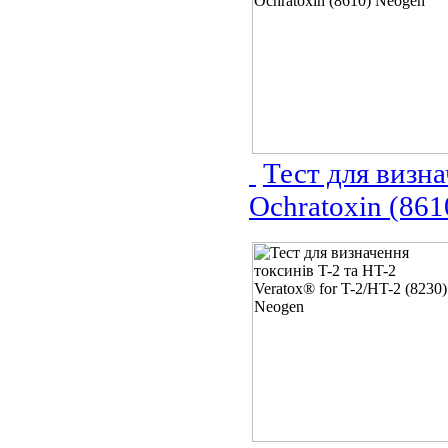
Тест для визн
Ochratoxin (86