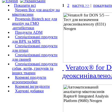
Показати всі
1
2
наступ >>
|
показувати
Neogen Все для аналізу на
мікотоксини
Prognosis Biotech все для
аналізу на ГМО
,антибіотики
Продукти ADM
Спеціалізовані продукти
для ВРХ та МРХ
Спеціалізовані продукти
для птиці
Спеціалізовані продукти
для свиней
Спеціалізовані продукти
Veratox® for 
собак, котів, гризунів та
інших тварин
деоксинівалено
Кормові продукти
агропереробки
Кормові інгредієнти
Харчові добавки