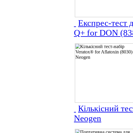
Експрес-тест 
Q+ for DON (83
Кількісний тес
Neogen