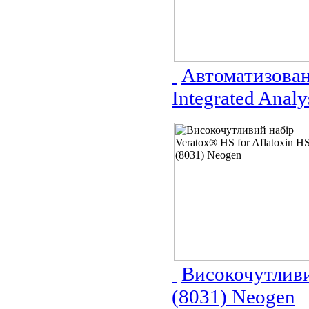
Автоматизован
Integrated Anal
Високочутливи
(8031) Neogen