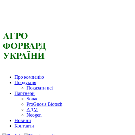
Про компанію
Продукція
Показати всі
Партнери
Sonac
ProGnosis Biotech
АДМ
Neogen
Новини
Контакти