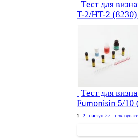
Тест для визна
T-2/HT-2 (8230
Тест для визна
Fumonisin 5/10
1
2
наступ >>
|
показувати