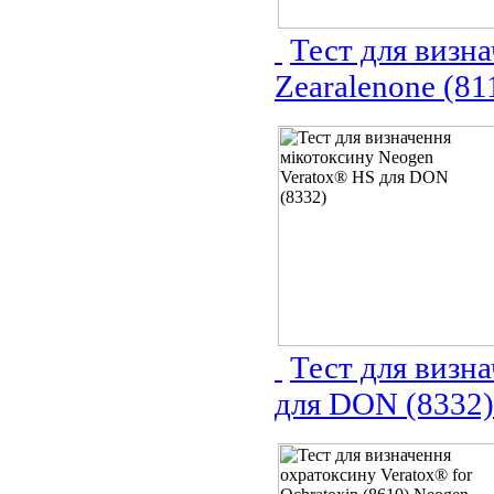
Тест для визна
Zearalenone (81
Тест для визн
для DON (8332)