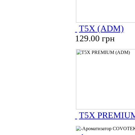
T5X (ADM)
129.00 грн
T5X PREMIU