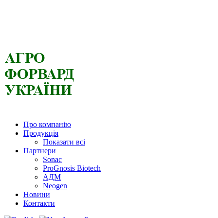
Про компанію
Продукція
Показати всі
Партнери
Sonac
ProGnosis Biotech
АДМ
Neogen
Новини
Контакти