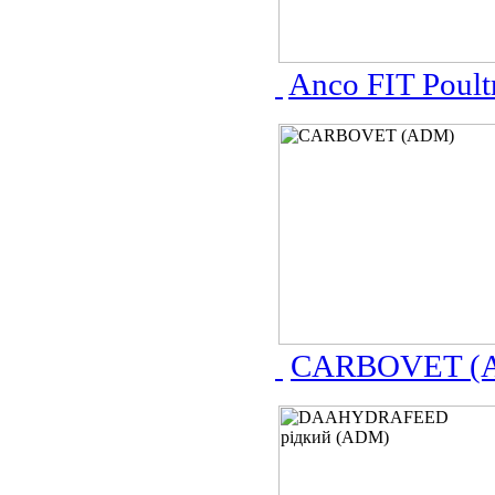
Anco FIT Poul
CARBOVET (