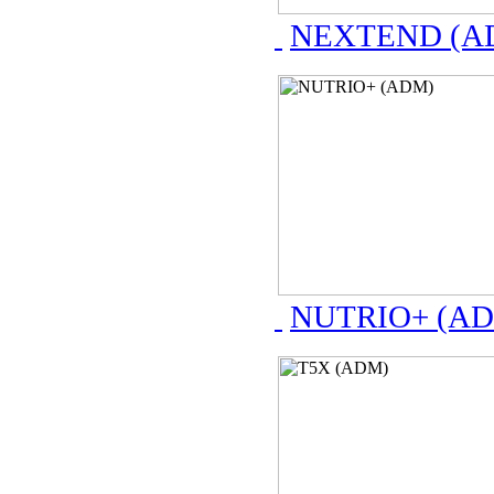
NEXTEND (A
NUTRIO+ (A