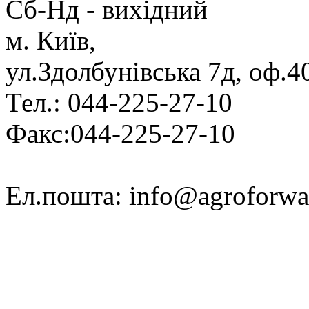
Cб-Нд - вихідний
м. Київ,
ул.Здолбунівська 7д, оф.4
Тел.: 044-225-27-10
Факс:044-225-27-10
Ел.пошта: info@agroforwa