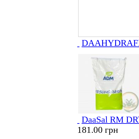
DAAHYDRAFE
DaaSal RM DR
181.00 грн