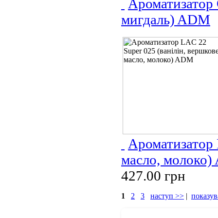
Ароматизатор 
мигдаль) ADM
Ароматизатор 
масло, молоко
427.00 грн
1
2
3
наступ >>
|
показув