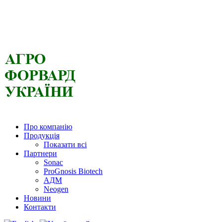
Про компанію
Продукція
Показати всі
Партнери
Sonac
ProGnosis Biotech
АДМ
Neogen
Новини
Контакти