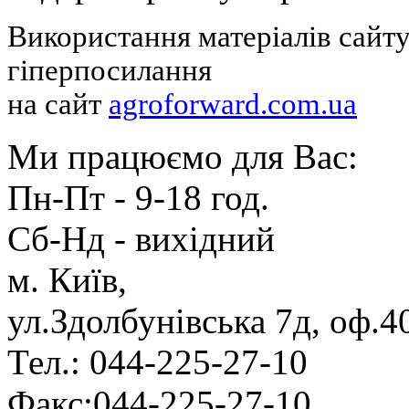
Використання матеріалів сайту
гіперпосилання
на сайт
agroforward.com.ua
Ми працюємо для Вас:
Пн-Пт - 9-18 год.
Cб-Нд - вихідний
м. Київ,
ул.Здолбунівська 7д, оф.4
Тел.: 044-225-27-10
Факс:044-225-27-10